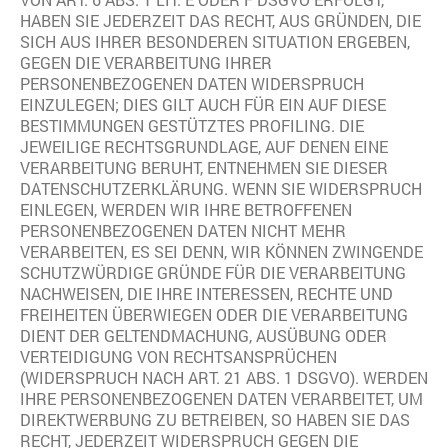
HABEN SIE JEDERZEIT DAS RECHT, AUS GRÜNDEN, DIE
SICH AUS IHRER BESONDEREN SITUATION ERGEBEN,
GEGEN DIE VERARBEITUNG IHRER
PERSONENBEZOGENEN DATEN WIDERSPRUCH
EINZULEGEN; DIES GILT AUCH FÜR EIN AUF DIESE
BESTIMMUNGEN GESTÜTZTES PROFILING. DIE
JEWEILIGE RECHTSGRUNDLAGE, AUF DENEN EINE
VERARBEITUNG BERUHT, ENTNEHMEN SIE DIESER
DATENSCHUTZERKLÄRUNG. WENN SIE WIDERSPRUCH
EINLEGEN, WERDEN WIR IHRE BETROFFENEN
PERSONENBEZOGENEN DATEN NICHT MEHR
VERARBEITEN, ES SEI DENN, WIR KÖNNEN ZWINGENDE
SCHUTZWÜRDIGE GRÜNDE FÜR DIE VERARBEITUNG
NACHWEISEN, DIE IHRE INTERESSEN, RECHTE UND
FREIHEITEN ÜBERWIEGEN ODER DIE VERARBEITUNG
DIENT DER GELTENDMACHUNG, AUSÜBUNG ODER
VERTEIDIGUNG VON RECHTSANSPRÜCHEN
(WIDERSPRUCH NACH ART. 21 ABS. 1 DSGVO). WERDEN
IHRE PERSONENBEZOGENEN DATEN VERARBEITET, UM
DIREKTWERBUNG ZU BETREIBEN, SO HABEN SIE DAS
RECHT, JEDERZEIT WIDERSPRUCH GEGEN DIE