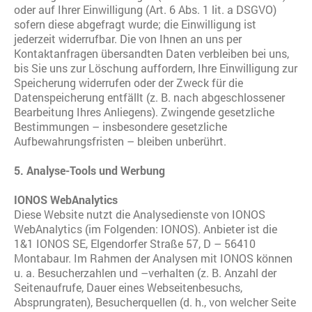
oder auf Ihrer Einwilligung (Art. 6 Abs. 1 lit. a DSGVO)
sofern diese abgefragt wurde; die Einwilligung ist
jederzeit widerrufbar. Die von Ihnen an uns per
Kontaktanfragen übersandten Daten verbleiben bei uns,
bis Sie uns zur Löschung auffordern, Ihre Einwilligung zur
Speicherung widerrufen oder der Zweck für die
Datenspeicherung entfällt (z. B. nach abgeschlossener
Bearbeitung Ihres Anliegens). Zwingende gesetzliche
Bestimmungen – insbesondere gesetzliche
Aufbewahrungsfristen – bleiben unberührt.
5. Analyse-Tools und Werbung
IONOS WebAnalytics
Diese Website nutzt die Analysedienste von IONOS
WebAnalytics (im Folgenden: IONOS). Anbieter ist die
1&1 IONOS SE, Elgendorfer Straße 57, D – 56410
Montabaur. Im Rahmen der Analysen mit IONOS können
u. a. Besucherzahlen und –verhalten (z. B. Anzahl der
Seitenaufrufe, Dauer eines Webseitenbesuchs,
Absprungraten), Besucherquellen (d. h., von welcher Seite