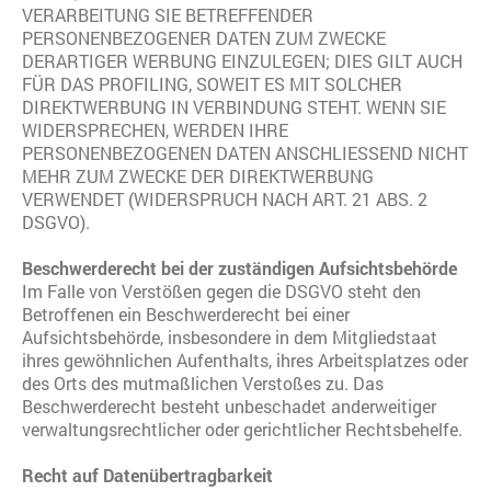
VERARBEITUNG SIE BETREFFENDER
PERSONENBEZOGENER DATEN ZUM ZWECKE
DERARTIGER WERBUNG EINZULEGEN; DIES GILT AUCH
FÜR DAS PROFILING, SOWEIT ES MIT SOLCHER
DIREKTWERBUNG IN VERBINDUNG STEHT. WENN SIE
WIDERSPRECHEN, WERDEN IHRE
PERSONENBEZOGENEN DATEN ANSCHLIESSEND NICHT
MEHR ZUM ZWECKE DER DIREKTWERBUNG
VERWENDET (WIDERSPRUCH NACH ART. 21 ABS. 2
DSGVO).
Beschwerderecht bei der zuständigen Aufsichtsbehörde
Im Falle von Verstößen gegen die DSGVO steht den
Betroffenen ein Beschwerderecht bei einer
Aufsichtsbehörde, insbesondere in dem Mitgliedstaat
ihres gewöhnlichen Aufenthalts, ihres Arbeitsplatzes oder
des Orts des mutmaßlichen Verstoßes zu. Das
Beschwerderecht besteht unbeschadet anderweitiger
verwaltungsrechtlicher oder gerichtlicher Rechtsbehelfe.
Recht auf Datenübertragbarkeit