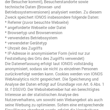
der Besucher kommt), Besucherstandorte sowie
technische Daten (Browser- und
Betriebssystemversionen) analysiert werden. Zu diesem
Zweck speichert IONOS insbesondere folgende Daten:
* Referrer (zuvor besuchte Webseite)
* angeforderte Webseite oder Datei
* Browsertyp und Browserversion
* verwendetes Betriebssystem
* verwendeter Gerätetyp
* Uhrzeit des Zugriffs
* IP-Adresse in anonymisierter Form (wird nur zur
Feststellung des Orts des Zugriffs verwendet)
Die Datenerfassung erfolgt laut IONOS vollständig
anonymisiert, sodass sie nicht zu einzelnen Personen
zurückverfolgt werden kann. Cookies werden von IONOS
WebAnalytics nicht gespeichert. Die Speicherung und
Analyse der Daten erfolgt auf Grundlage von Art. 6 Abs. 1
lit. f DSGVO. Der Websitebetreiber hat ein berechtigtes
Interesse an der statistischen Analyse des
Nutzerverhaltens, um sowohl sein Webangebot als auch
seine Werbung zu optimieren. Sofern eine entsprechende
Einwilligung abgefragt wurde, erfolgt die Verarbeitung