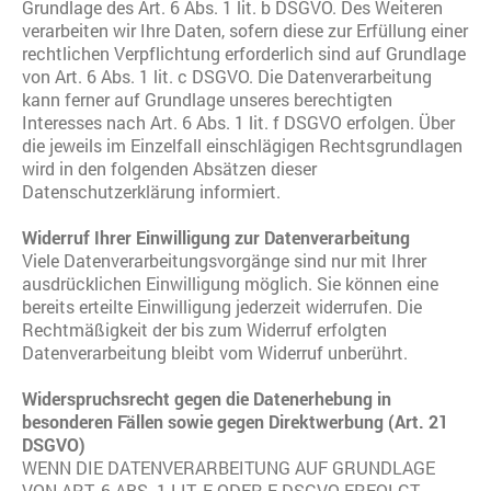
Grundlage des Art. 6 Abs. 1 lit. b DSGVO. Des Weiteren
verarbeiten wir Ihre Daten, sofern diese zur Erfüllung einer
rechtlichen Verpflichtung erforderlich sind auf Grundlage
von Art. 6 Abs. 1 lit. c DSGVO. Die Datenverarbeitung
kann ferner auf Grundlage unseres berechtigten
Interesses nach Art. 6 Abs. 1 lit. f DSGVO erfolgen. Über
die jeweils im Einzelfall einschlägigen Rechtsgrundlagen
wird in den folgenden Absätzen dieser
Datenschutzerklärung informiert.
Widerruf Ihrer Einwilligung zur Datenverarbeitung
Viele Datenverarbeitungsvorgänge sind nur mit Ihrer
ausdrücklichen Einwilligung möglich. Sie können eine
bereits erteilte Einwilligung jederzeit widerrufen. Die
Rechtmäßigkeit der bis zum Widerruf erfolgten
Datenverarbeitung bleibt vom Widerruf unberührt.
Widerspruchsrecht gegen die Datenerhebung in
besonderen Fällen sowie gegen Direktwerbung (Art. 21
DSGVO)
WENN DIE DATENVERARBEITUNG AUF GRUNDLAGE
VON ART. 6 ABS. 1 LIT. E ODER F DSGVO ERFOLGT,